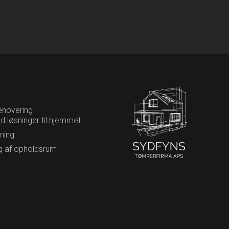
enovering
 løsninger til hjemmet
ning
g af opholdsrum