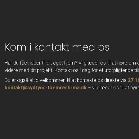
Kom i kontakt med os
Har du fået idéer til dit eget hjem? Vi glæder os til at høre om
videre med dit projekt. Kontakt os i dag for et uforpligtende til
Du er også altid velkommen til at kontakte os direkte via
27 1
kontakt@sydfyns-toemrerfirma.dk
– vi glæder os til at høre