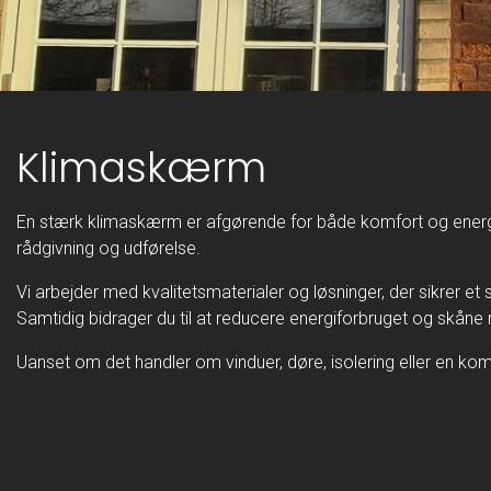
Klimaskærm
En stærk klimaskærm er afgørende for både komfort og energiforbr
rådgivning og udførelse.
Vi arbejder med kvalitetsmaterialer og løsninger, der sikrer 
Samtidig bidrager du til at reducere energiforbruget og skåne m
Uanset om det handler om vinduer, døre, isolering eller en kombi