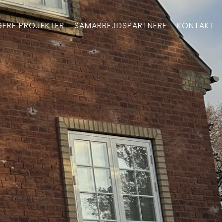
IGERE PROJEKTER
SAMARBEJDSPARTNERE
KONTAKT