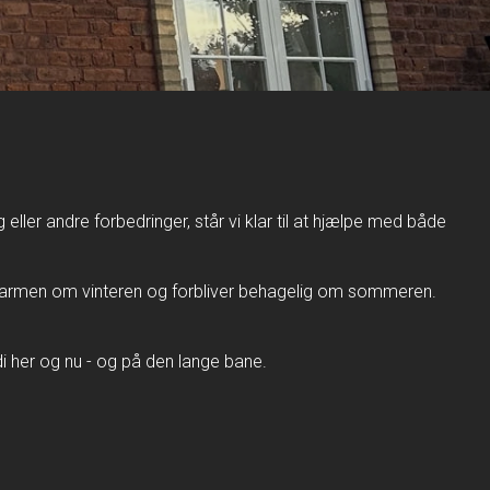
eller andre forbedringer, står vi klar til at hjælpe med både
på varmen om vinteren og forbliver behagelig om sommeren.
rdi her og nu - og på den lange bane.