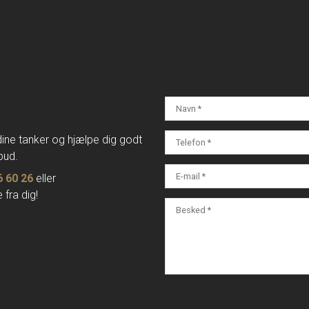
 dine tanker og hjælpe dig godt
bud.
6 60 26
eller
 fra dig!